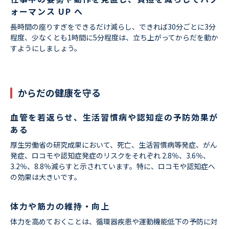
ォーマンス UP へ
長時間の座りすぎをできるだけ減らし、できれば30分ごとに3分
程度、少なくとも1時間に5分程度は、立ち上がってからだを動か
すようにしましょう。
からだの健康を守る
血管を若返らせ、生活習慣病や認知症の予防効果が
ある
厚生労働省の研究成果において、死亡、生活習慣病等発症、がん
発症、ロコモや認知症発症のリスクをそれぞれ 2.8％、3.6％、
3.2％、8.8％減らすと示されています。特に、ロコモや認知症へ
の効果は大きいです。
体力や筋力の維持・向上
体力を高めておくことは、循環器疾患や運動機能低下の予防に対