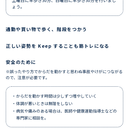
土曜日に早歩き30分、日曜日に早歩き30分を行いまし
ょう。
通勤や買い物で歩く、階段をつかう
正しい姿勢を Keep することも筋トレになる
安全のために
※誤ったやり方でからだを動かすと思わぬ事故やけがにつながる
ので、注意が必要です。
からだを動かす時間は少しずつ増やしていく
体調が悪いときは無理をしない
病気や痛みのある場合は、医師や健康運動指導士などの
専門家に相談を。