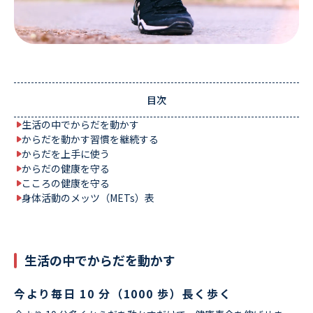
目次
生活の中でからだを動かす
からだを動かす習慣を継続する
からだを上手に使う
からだの健康を守る
こころの健康を守る
身体活動のメッツ（METs）表
生活の中でからだを動かす
今より毎日 10 分（1000 歩）長く歩く