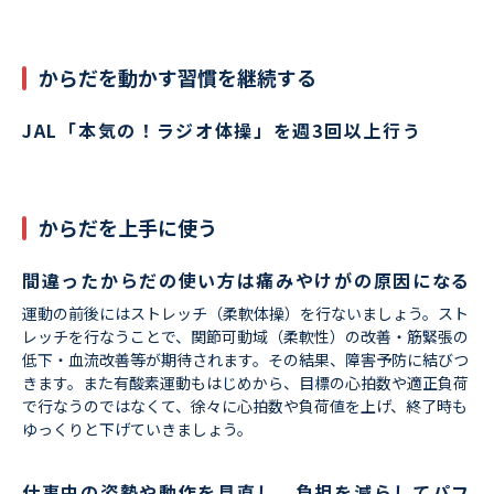
からだを動かす習慣を継続する
JAL「本気の！ラジオ体操」を週3回以上行う
からだを上手に使う
間違ったからだの使い方は痛みやけがの原因になる
運動の前後にはストレッチ（柔軟体操）を行ないましょう。スト
レッチを行なうことで、関節可動域（柔軟性）の改善・筋緊張の
低下・血流改善等が期待されます。その結果、障害予防に結びつ
きます。また有酸素運動もはじめから、目標の心拍数や適正負荷
で行なうのではなくて、徐々に心拍数や負荷値を上げ、終了時も
ゆっくりと下げていきましょう。
仕事中の姿勢や動作を見直し、負担を減らしてパフ