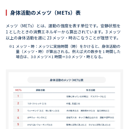
身体活動のメッツ（METs）表
メッツ（METs）とは、運動の強度を表す単位です。安静状態を
1 としたときの消費エネルギーから算出されています。3 メッツ
以上の身体活動を週に 23 メッツ・時おこなうことが理想です。
メッツ・時：メッツに実施時間（時）をかけると、身体活動の
量（メッツ・時）が算出される。例えば犬の散歩を 1 時間した
場合は、3.0 メッツ×1 時間＝3.0 メッツ・時となる。