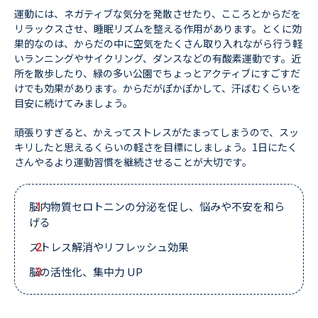
運動には、ネガティブな気分を発散させたり、こころとからだを
リラックスさせ、睡眠リズムを整える作用があります。とくに効
果的なのは、からだの中に空気をたくさん取り入れながら行う軽
いランニングやサイクリング、ダンスなどの有酸素運動です。近
所を散歩したり、緑の多い公園でちょっとアクティブにすごすだ
けでも効果があります。からだがぽかぽかして、汗ばむくらいを
目安に続けてみましょう。
頑張りすぎると、かえってストレスがたまってしまうので、スッ
キリしたと思えるくらいの軽さを目標にしましょう。1日にたく
さんやるより運動習慣を継続させることが大切です。
脳内物質セロトニンの分泌を促し、悩みや不安を和ら
げる
ストレス解消やリフレッシュ効果
脳の活性化、集中力 UP