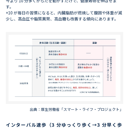
今より 10 分多くからだを動かすだけで、健康寿命を伸ばせま
す。
+10 が毎日の習慣になると、内臓脂肪が燃焼して腹囲や体重が減
少し、高血圧や脂質異常、高血糖も改善する傾向にあります。
出典：厚生労働省「スマート・ライフ・プロジェクト」
インターバル速歩（3 分ゆっくり歩く→3 分早く歩