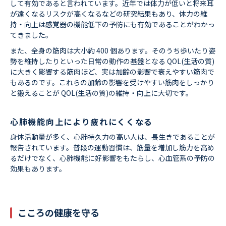
して有効であると言われています。近年では体力が低いと将来耳
が遠くなるリスクが高くなるなどの研究結果もあり、体力の維
持・向上は感覚器の機能低下の予防にも有効であることがわかっ
てきました。
また、全身の筋肉は大小約 400 個あります。そのうち歩いたり姿
勢を維持したりといった日常の動作の基盤となる QOL(生活の質)
に大きく影響する筋肉ほど、実は加齢の影響で衰えやすい筋肉で
もあるのです。これらの加齢の影響を受けやすい筋肉をしっかり
と鍛えることが QOL(生活の質)の維持・向上に大切です。
心肺機能向上により疲れにくくなる
身体活動量が多く、心肺持久力の高い人は、長生きであることが
報告されています。普段の運動習慣は、筋量を増加し筋力を高め
るだけでなく、心肺機能に好影響をもたらし、心血管系の予防の
効果もあります。
こころの健康を守る