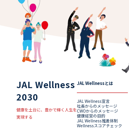
JAL Wellness
JAL Wellnessとは
2030
JAL Wellness宣言
社長からのメッセージ
健康を土台に、豊かで輝く人生を
CWOからのメッセージ
健康経営の目的
実現する
JAL Wellness推進体制
Wellnessスコアチェック