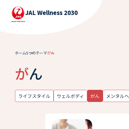
JAL Wellness 2030
ホーム
5つのテーマ
がん
がん
ライフスタイル
ウェルボディ
がん
メンタルヘ