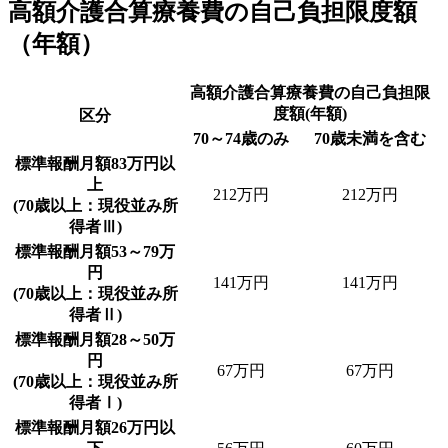
高額介護合算療養費の自己負担限度額
（年額）
高額介護合算療養費の自己負担限
度額(年額)
区分
70～74歳のみ
70歳未満を含む
標準報酬月額83万円以
上
212万円
212万円
(70歳以上：現役並み所
得者Ⅲ)
標準報酬月額53～79万
円
141万円
141万円
(70歳以上：現役並み所
得者Ⅱ)
標準報酬月額28～50万
円
67万円
67万円
(70歳以上：現役並み所
得者Ⅰ)
標準報酬月額26万円以