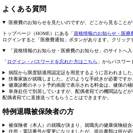
よくある質問
医療費のお知らせを見たいのですが、どこから見ることが
トップページ（HOME）にある「
資格情報のお知らせ・医療
ログインすると「医療費通知」ボタンがあります。クリック
「資格情報のお知らせ・医療費のお知らせ」のサイトへ入
「
ログイン・パスワードを忘れた方はこちら
」からパスワー
病院から限度額適用認定証を用意するように言われました
扶養家族が就職しました。どのような手続きが必要ですか
健康診断のネット予約画面で表示される料金は、健保の補
単身赴任で別居していますが、配偶者宛ての機関誌などが
配偶者宛てに直接送ってもらうことはできますか。
特例退職被保険者の方
被保険者（本人）の就職が決まり、就職先の健康保険組合
住所・電話番号が変更になりましたが、提出書類は何が必