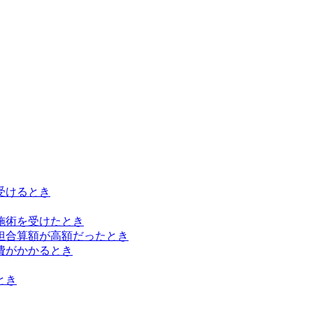
受けるとき
施術を受けたとき
担合算額が高額だったとき
費がかかるとき
とき