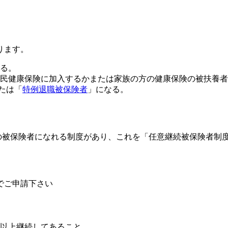
ります。
る。
民健康保険に加入するかまたは家族の方の健康保険の被扶養者
たは「
特例退職被保険者
」になる。
の被保険者になれる制度があり、これを「任意継続被保険者制
でご申請下さい
月以上継続してあること