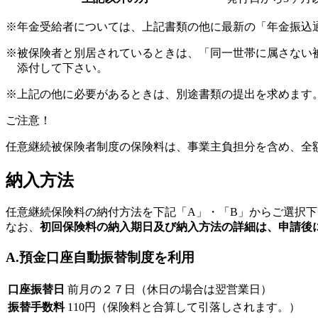
※年金受給者については、上記書類の他に最新の「年金振込
※被保険者と別居されているときは、「同一世帯に属さない
添付して下さい。
※上記の他に必要があるときは、別途書類の提出を求めます
ご注意！
任意継続被保険者制度の保険料は、事業主負担分を含め、全
納入方法
任意継続保険料の納付方法を下記「A」・「B」からご選択下
なお、
初回保険料の納入期日及び納入方法の詳細は、申請後
A.預金口座自動振替制度を利用
口座振替日
前月の２７日（休日の場合は翌営業日）
振替手数料
110円（保険料と合算して引落しされます。）