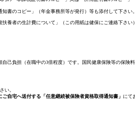
通知書のコピー」（年金事務所等が発行）等も添付して下さい
被扶養者の生計費について」（この用紙は健保にご連絡下さい）
。
額自己負担（在職中の3倍程度）です。国民健康保険等の保険
さい。
にご自宅へ送付する「任意継続被保険者資格取得通知書」
にて