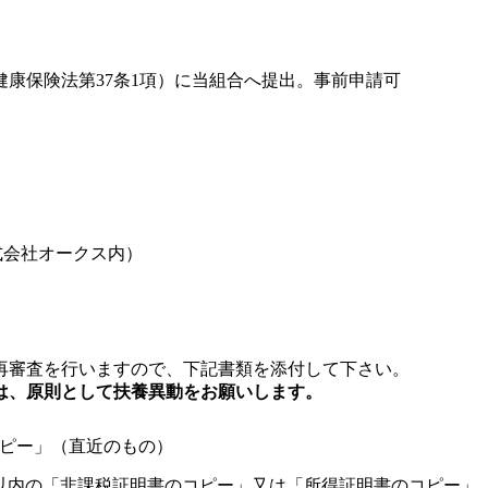
健康保険法第37条1項）に当組合へ提出。事前申請可
式会社オークス内）
再審査を行いますので、下記書類を添付して下さい。
は、原則として扶養異動をお願いします。
ピー」（直近のもの）
以内の「非課税証明書のコピー」又は「所得証明書のコピー」