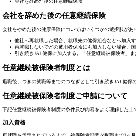
会社を辞めた後の任意継続保険
会社を辞めた後の任意継続保険
会社をやめた後の健康保険についてはいくつかの選択肢があ
他社へ再就職した場合、就職先の健保組合などへ加入す
再就職しないでどの被用者保険にも加入しない場合、国
引き続きJAL健保に加入する。「任意継続被保険者」ま
任意継続被保険者制度とは
退職後、つぎの就職等までのつなぎとして引き続きJAL健保
任意継続被保険者制度ご申請について
下記任意継続被保険者制度の条件及び内容をよく理解した上
加入資格
再就職を予定されている人で、被保険者期間が退職まで2ヶ