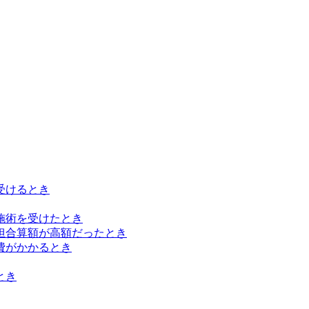
受けるとき
施術を受けたとき
担合算額が高額だったとき
費がかかるとき
とき