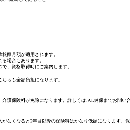
準報酬月額が適用されます。
れる場合もあります。
すので、資格取得時にご案内します。
こちらも全額負担になります。
介護保険料が免除になります。詳しくはJAL健保までお問い
入がなくなると2年目以降の保険料はかなり低額になります。