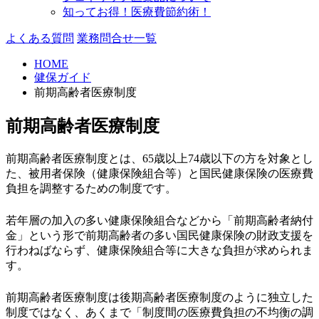
知ってお得！医療費節約術！
よくある質問
業務問合せ一覧
HOME
健保ガイド
前期高齢者医療制度
前期高齢者医療制度
前期高齢者医療制度とは、65歳以上74歳以下の方を対象とし
た、被用者保険（健康保険組合等）と国民健康保険の医療費
負担を調整するための制度です。
若年層の加入の多い健康保険組合などから「前期高齢者納付
金」という形で前期高齢者の多い国民健康保険の財政支援を
行わねばならず、健康保険組合等に大きな負担が求められま
す。
前期高齢者医療制度は後期高齢者医療制度のように独立した
制度ではなく、あくまで「制度間の医療費負担の不均衡の調