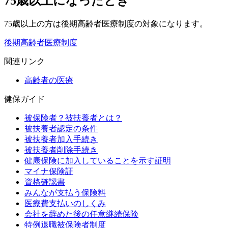
75歳以上になったとき
75歳以上の方は後期高齢者医療制度の対象になります。
後期高齢者医療制度
関連リンク
高齢者の医療
健保ガイド
被保険者？被扶養者とは？
被扶養者認定の条件
被扶養者加入手続き
被扶養者削除手続き
健康保険に加入していることを示す証明
マイナ保険証
資格確認書
みんなが支払う保険料
医療費支払いのしくみ
会社を辞めた後の任意継続保険
特例退職被保険者制度