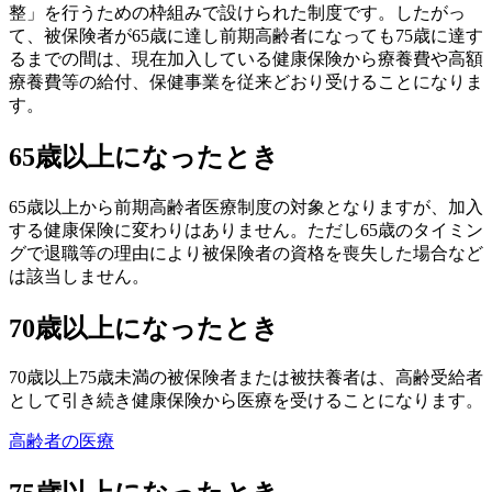
整」を行うための枠組みで設けられた制度です。したがっ
て、被保険者が65歳に達し前期高齢者になっても75歳に達す
るまでの間は、現在加入している健康保険から療養費や高額
療養費等の給付、保健事業を従来どおり受けることになりま
す。
65歳以上になったとき
65歳以上から前期高齢者医療制度の対象となりますが、加入
する健康保険に変わりはありません。ただし65歳のタイミン
グで退職等の理由により被保険者の資格を喪失した場合など
は該当しません。
70歳以上になったとき
70歳以上75歳未満の被保険者または被扶養者は、高齢受給者
として引き続き健康保険から医療を受けることになります。
高齢者の医療