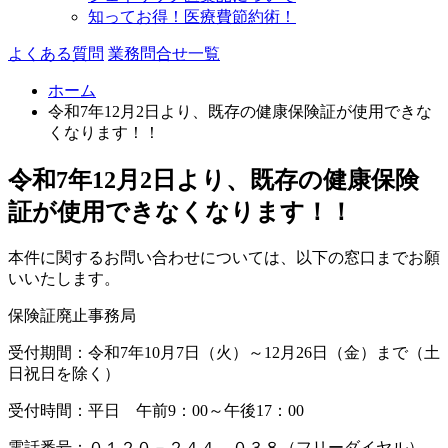
知ってお得！医療費節約術！
よくある質問
業務問合せ一覧
ホーム
令和7年12月2日より、既存の健康保険証が使用できな
くなります！！
令和7年12月2日より、既存の健康保険
証が使用できなくなります！！
本件に関するお問い合わせについては、以下の窓口までお願
いいたします。
保険証廃止事務局
受付期間：令和7年10月7日（火）～12月26日（金）まで（土
日祝日を除く）
受付時間：平日 午前9：00～午後17：00
電話番号：０１２０－２４４―０３８（フリーダイヤル）