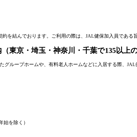
契約を結んでおります。ご利用の際は、JAL健保加入員である
内（東京・埼玉・神奈川・千葉で135以上
したグループホームや、有料老人ホームなどに入居する際、JAL
末年始を除く）