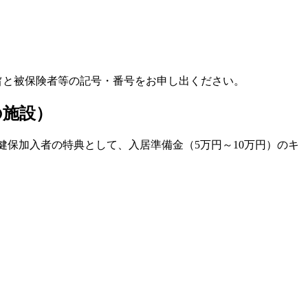
旨と被保険者等の記号・番号をお申し出ください。
の施設）
健保加入者の特典として、入居準備金（5万円～10万円）のキ