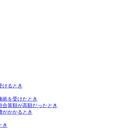
受けるとき
施術を受けたとき
担合算額が高額だったとき
費がかかるとき
とき